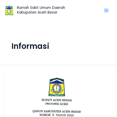
Skip
Rumah Sakit Umum Daerah
to
Kabupaten Aceh Besar
content
Informasi